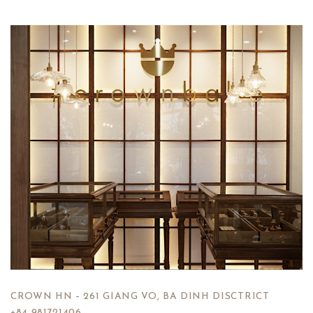
CROWN HN – 261 GIANG VO, BA DINH DISCTRICT
+84 981721406