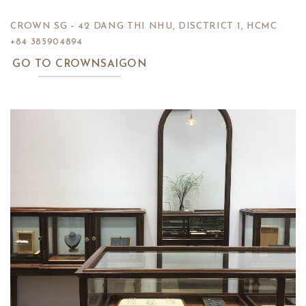
CROWN SG – 42 DANG THI NHU, DISCTRICT 1, HCMC
+84 385904894
GO TO CROWNSAIGON