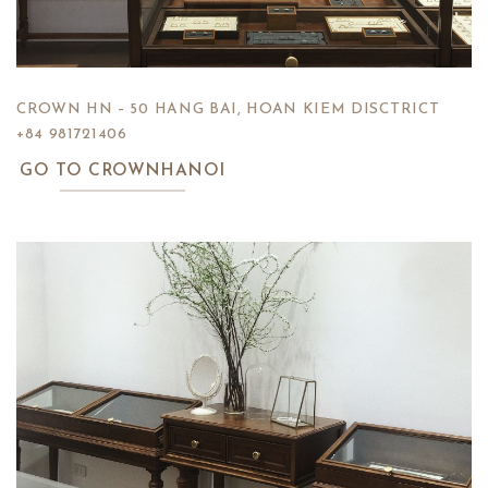
CROWN HN – 50 HANG BAI, HOAN KIEM DISCTRICT
+84 981721406
GO TO CROWNHANOI