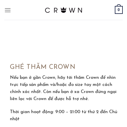
Skip
0
to
content
GHÉ THĂM CROWN
Nếu bạn ở gần Crown, hãy tới thăm Crown để nhìn
trực tiếp sản phẩm và/hoặc đo size tay một cách
chính xác nhất. Còn nếu bạn ở xa Crown đừng ngại
liên lạc với Crown để được hỗ trợ nhé.
Thời gian hoạt động: 9:00 – 21:00 từ thứ 2 đến Chủ
nhật