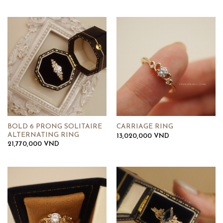
BOLD 6 PRONG SOLITAIRE
CARRIAGE RING
ALTERNATING RING
13,020,000
VND
21,770,000
VND