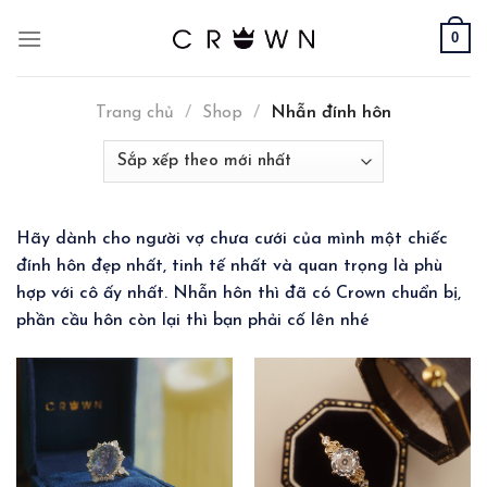
Skip
0
to
content
Trang chủ
/
Shop
/
Nhẫn đính hôn
Hãy dành cho người vợ chưa cưới của mình một chiếc
đính hôn đẹp nhất, tinh tế nhất và quan trọng là phù
hợp với cô ấy nhất. Nhẫn hôn thì đã có Crown chuẩn bị,
phần cầu hôn còn lại thì bạn phải cố lên nhé