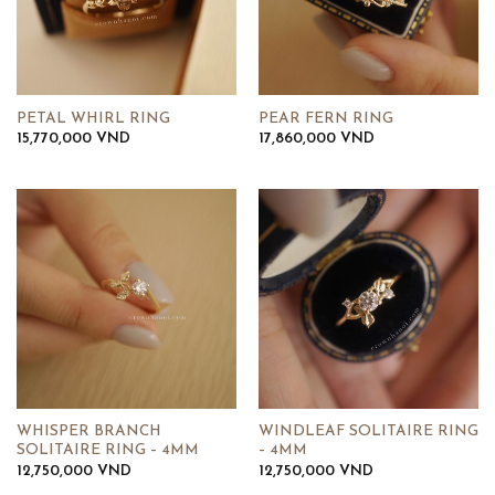
PETAL WHIRL RING
PEAR FERN RING
15,770,000
VND
17,860,000
VND
WHISPER BRANCH
WINDLEAF SOLITAIRE RING
SOLITAIRE RING – 4MM
– 4MM
12,750,000
VND
12,750,000
VND