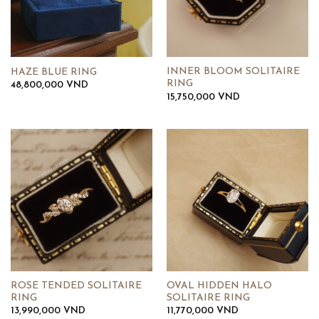
INNER BLOOM SOLITAIRE
HAZE BLUE RING
RING
48,800,000
VND
15,750,000
VND
ROSE TENDED SOLITAIRE
OVAL HIDDEN HALO
RING
SOLITAIRE RING
13,990,000
VND
11,770,000
VND