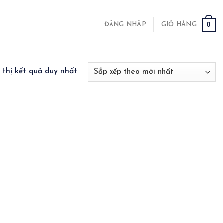
0
ĐĂNG NHẬP
GIỎ HÀNG
 thị kết quả duy nhất