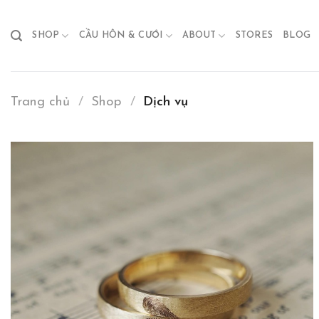
Skip
to
SHOP
CẦU HÔN & CƯỚI
ABOUT
STORES
BLOG
content
Trang chủ
/
Shop
/
Dịch vụ