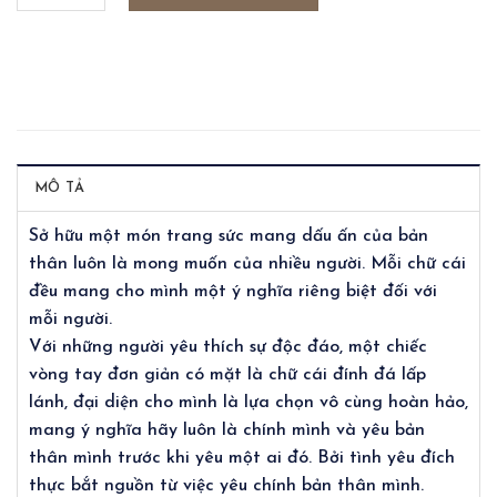
MÔ TẢ
Sở hữu một món trang sức mang dấu ấn của bản
thân luôn là mong muốn của nhiều người. Mỗi chữ cái
đều mang cho mình một ý nghĩa riêng biệt đối với
mỗi người.
Với những người yêu thích sự độc đáo, một chiếc
vòng tay đơn giản có mặt là chữ cái đính đá lấp
lánh, đại diện cho mình là lựa chọn vô cùng hoàn hảo,
mang ý nghĩa hãy luôn là chính mình và yêu bản
thân mình trước khi yêu một ai đó. Bởi tình yêu đích
thực bắt nguồn từ việc yêu chính bản thân mình.