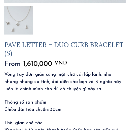
PAVE LETTER – DUO CURB BRACELET
(S)
VND
From
1,610,000
Vòng tay đơn giản cùng mặt chữ cái lấp lánh, nhẹ
nhàng nhưng cá tính, đại diện cho bạn với ý nghĩa hãy
luôn là chính mình cho dù có chuyện gì xảy ra
Thông số sản phẩm
Chiều dài tiêu chuẩn: 30cm
Thời gian chế tác
: