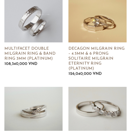
MULTIFACET DOUBLE
DECAGON MILGRAIN RING
MILGRAIN RING & BAND
– 4.5MM & 6 PRONG
RING 3MM (PLATINUM)
SOLITAIRE MILGRAIN
ETERNITY RING
108,340,000
VND
(PLATINUM)
126,040,000
VND