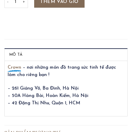
THÊM VÀO GIỎ
MÔ TẢ
Crown
– nơi những món đồ trang sức tinh tế được
làm cho riêng bạn !
– 261 Giảng Võ, Ba Đình, Hà Nội
– 50A Hàng Bài, Hoàn Kiếm, Hà Nội
– 42 Đặng Thị Nhu, Quận 1, HCM