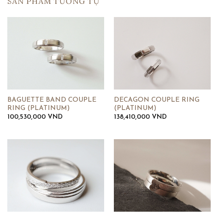
SẢN PHẨM TƯƠNG TỰ
BAGUETTE BAND COUPLE
DECAGON COUPLE RING
RING (PLATINUM)
(PLATINUM)
100,530,000
VND
138,410,000
VND