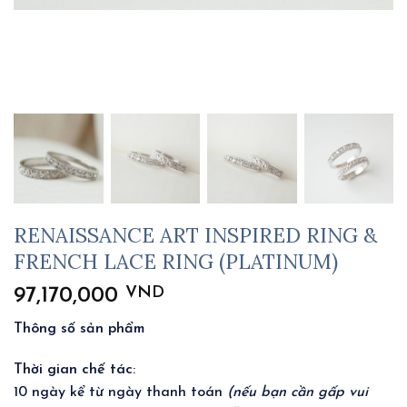
RENAISSANCE ART INSPIRED RING &
FRENCH LACE RING (PLATINUM)
VND
97,170,000
Thông số sản phẩm
Thời gian chế tác
:
10 ngày kể từ ngày thanh toán
(nếu bạn cần gấp vui