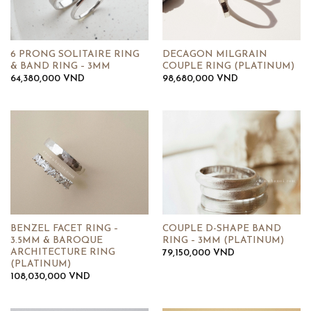
6 PRONG SOLITAIRE RING
DECAGON MILGRAIN
& BAND RING – 3MM
COUPLE RING (PLATINUM)
64,380,000
VND
98,680,000
VND
BENZEL FACET RING –
COUPLE D-SHAPE BAND
3.5MM & BAROQUE
RING – 3MM (PLATINUM)
ARCHITECTURE RING
79,150,000
VND
(PLATINUM)
108,030,000
VND