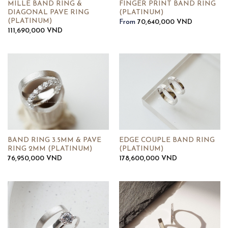
MILLE BAND RING &
FINGER PRINT BAND RING
DIAGONAL PAVE RING
(PLATINUM)
(PLATINUM)
From
70,640,000
VND
111,690,000
VND
BAND RING 3.5MM & PAVE
EDGE COUPLE BAND RING
RING 2MM (PLATINUM)
(PLATINUM)
76,950,000
VND
178,600,000
VND