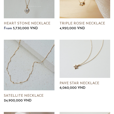
HEART STONE NECKLACE
TRIPLE ROSIE NECKLACE
From
5,730,000
VND
4,920,000
VND
PAVE STAR NECKLACE
6,060,000
VND
SATELLITE NECKLACE
24,900,000
VND