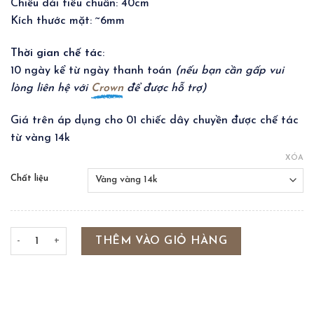
Chiều dài tiêu chuẩn: 40cm
Kích thước mặt: ~6mm
Thời gian chế tác
:
10 ngày kể từ ngày thanh toán
(nếu bạn cần gấp vui
lòng liên hệ với
Crown
để được hỗ trợ)
Giá trên áp dụng cho 01 chiếc dây chuyền được chế tác
từ vàng 14k
XÓA
Chất liệu
MARQUISE STONE NECKLACE số lượng
THÊM VÀO GIỎ HÀNG