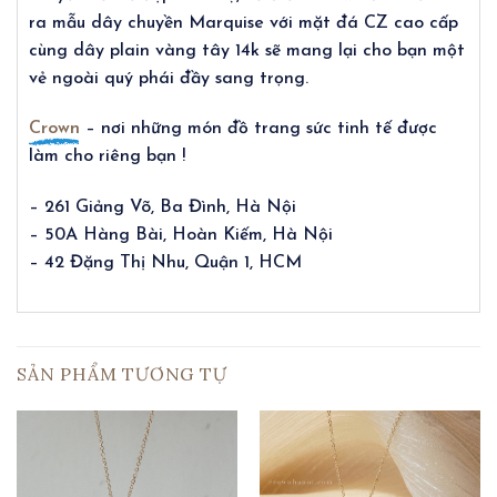
ra mẫu dây chuyền Marquise với mặt đá CZ cao cấp
cùng dây plain vàng tây 14k sẽ mang lại cho bạn một
vẻ ngoài quý phái đầy sang trọng.
Crown
– nơi những món đồ trang sức tinh tế được
làm cho riêng bạn !
– 261 Giảng Võ, Ba Đình, Hà Nội
– 50A Hàng Bài, Hoàn Kiếm, Hà Nội
– 42 Đặng Thị Nhu, Quận 1, HCM
SẢN PHẨM TƯƠNG TỰ