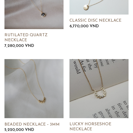
CLASSIC DISC NECKLACE
6,770,000
VND
RUTILATED QUARTZ
NECKLACE
7,280,000
VND
LUCKY HORSESHOE
BEADED NECKLACE – 3MM
NECKLACE
5,220,000
VND