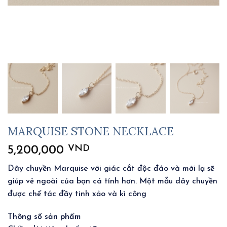
MARQUISE STONE NECKLACE
VND
5,200,000
Dây chuyền Marquise với giác cắt độc đáo và mới lạ sẽ
giúp vẻ ngoài của bạn cá tính hơn. Một mẫu dây chuyền
được chế tác đầy tinh xảo và kì công
Thông số sản phẩm