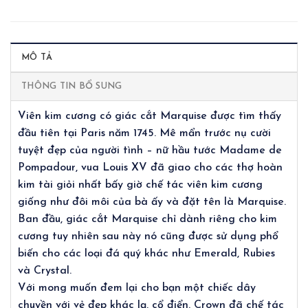
MÔ TẢ
THÔNG TIN BỔ SUNG
Viên kim cương có giác cắt Marquise được tìm thấy
đầu tiên tại Paris năm 1745. Mê mẩn trước nụ cười
tuyệt đẹp của người tình – nữ hầu tước Madame de
Pompadour, vua Louis XV đã giao cho các thợ hoàn
kim tài giỏi nhất bấy giờ chế tác viên kim cương
giống như đôi môi của bà ấy và đặt tên là Marquise.
Ban đầu, giác cắt Marquise chỉ dành riêng cho kim
cương tuy nhiên sau này nó cũng được sử dụng phổ
biến cho các loại đá quý khác như Emerald, Rubies
và Crystal.
Với mong muốn đem lại cho bạn một chiếc dây
chuyền với vẻ đẹp khác lạ, cổ điển. Crown đã chế tác