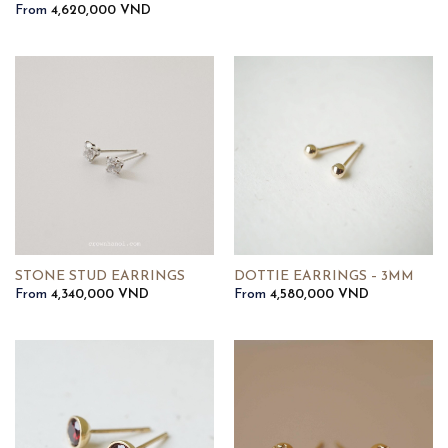
From
4,620,000
VND
DOTTIE EARRINGS – 3MM
STONE STUD EARRINGS
From
4,580,000
VND
From
4,340,000
VND