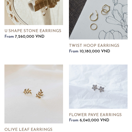
U SHAPE STONE EARRINGS
From
7,260,000
VND
TWIST HOOP EARRINGS
From
10,180,000
VND
FLOWER PAVE EARRINGS
From
6,040,000
VND
OLIVE LEAF EARRINGS