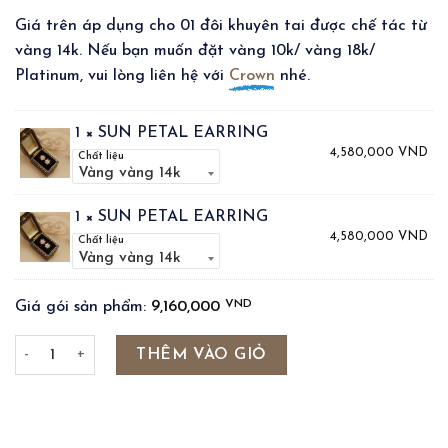
Giá trên áp dụng cho 01 đôi khuyên tai được chế tác từ
vàng 14k. Nếu bạn muốn đặt vàng 10k/ vàng 18k/
Platinum, vui lòng liên hệ với
Crown
nhé.
1 × SUN PETAL EARRING
4,580,000
VND
Chất liệu
1 × SUN PETAL EARRING
4,580,000
VND
Chất liệu
VND
Giá gói sản phẩm:
9,160,000
SUN PETAL EARRINGS số lượng
THÊM VÀO GIỎ