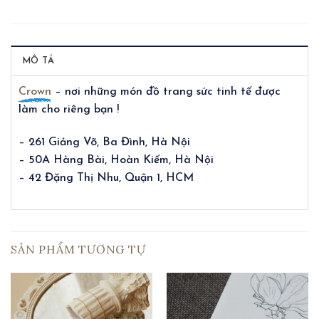
MÔ TẢ
Crown
– nơi những món đồ trang sức tinh tế được
làm cho riêng bạn !
– 261 Giảng Võ, Ba Đình, Hà Nội
– 50A Hàng Bài, Hoàn Kiếm, Hà Nội
– 42 Đặng Thị Nhu, Quận 1, HCM
SẢN PHẨM TƯƠNG TỰ