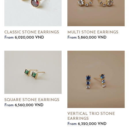
MULTI STONE EARRINGS
CLASSIC STONE EARRINGS
From
5,860,000
VND
From
6,020,000
VND
SQUARE STONE EARRINGS
From
6,560,000
VND
VERTICAL TRIO STONE
EARRINGS
From
6,320,000
VND