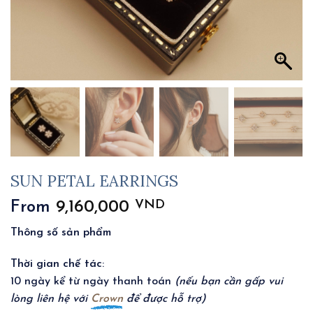
SUN PETAL EARRINGS
VND
From
9,160,000
Thông số sản phẩm
Thời gian chế tác
:
10 ngày kể từ ngày thanh toán
(nếu bạn cần gấp vui
lòng liên hệ với
Crown
để được hỗ trợ)