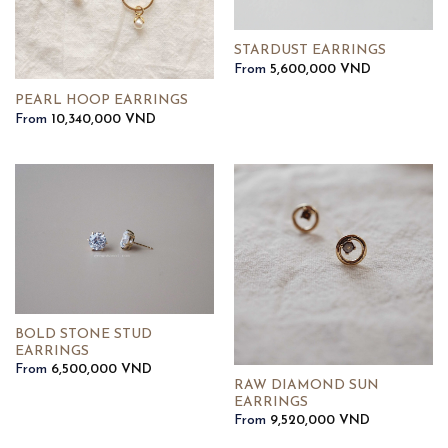
STARDUST EARRINGS
From
5,600,000
VND
PEARL HOOP EARRINGS
From
10,340,000
VND
BOLD STONE STUD
EARRINGS
From
6,500,000
VND
RAW DIAMOND SUN
EARRINGS
From
9,520,000
VND