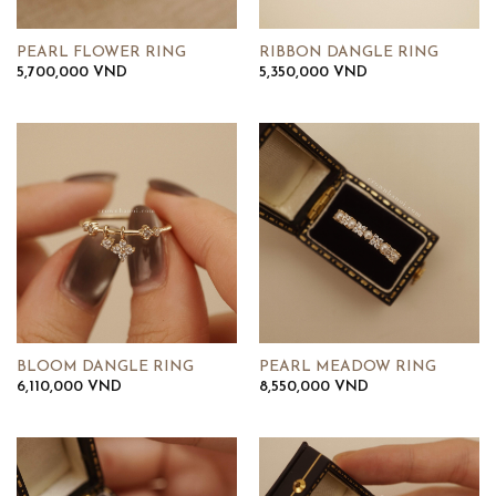
PEARL FLOWER RING
RIBBON DANGLE RING
5,700,000
VND
5,350,000
VND
BLOOM DANGLE RING
PEARL MEADOW RING
6,110,000
VND
8,550,000
VND