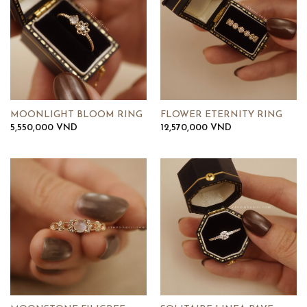
MOONLIGHT BLOOM RING
FLOWER ETERNITY RING
5,550,000
VND
12,570,000
VND