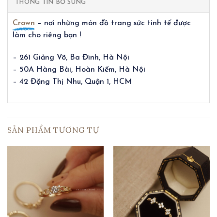
THÔNG TIN BỔ SUNG
Crown
– nơi những món đồ trang sức tinh tế được
làm cho riêng bạn !
– 261 Giảng Võ, Ba Đình, Hà Nội
– 50A Hàng Bài, Hoàn Kiếm, Hà Nội
– 42 Đặng Thị Nhu, Quận 1, HCM
SẢN PHẨM TƯƠNG TỰ