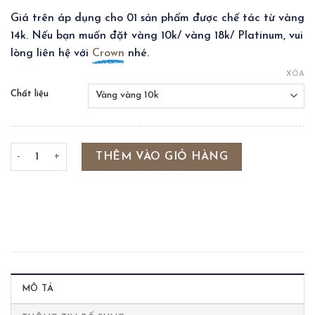
Giá trên áp dụng cho 01 sản phẩm được chế tác từ vàng
14k. Nếu bạn muốn đặt vàng 10k/ vàng 18k/ Platinum, vui
lòng liên hệ với
Crown
nhé.
XÓA
Chất liệu
ARCH CROWN RING số lượng
THÊM VÀO GIỎ HÀNG
MÔ TẢ