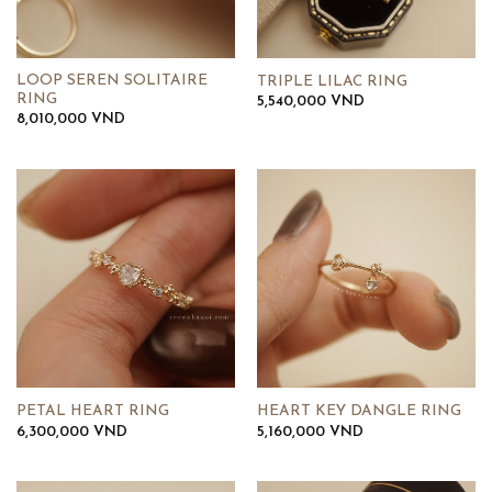
LOOP SEREN SOLITAIRE
TRIPLE LILAC RING
RING
5,540,000
VND
8,010,000
VND
PETAL HEART RING
HEART KEY DANGLE RING
6,300,000
VND
5,160,000
VND