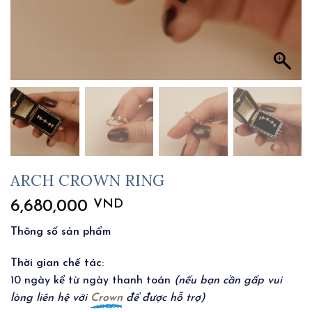
ARCH CROWN RING
VND
6,680,000
Thông số sản phẩm
Thời gian chế tác
:
10 ngày kể từ ngày thanh toán
(nếu bạn cần gấp vui
lòng liên hệ với
Crown
để được hỗ trợ)