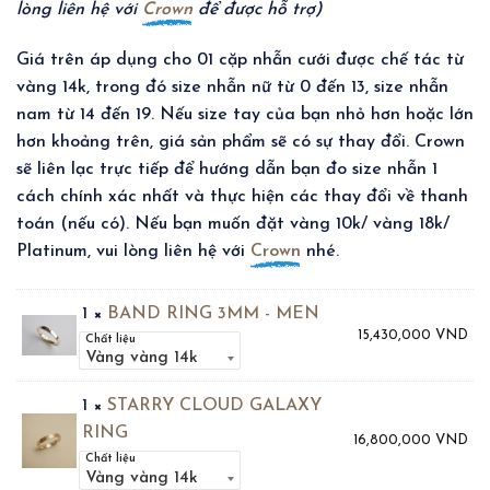
lòng liên hệ với
Crown
để được hỗ trợ)
Giá trên áp dụng cho 01 cặp nhẫn cưới được chế tác từ
vàng 14k, trong đó size nhẫn nữ từ 0 đến 13, size nhẫn
nam từ 14 đến 19. Nếu size tay của bạn nhỏ hơn hoặc lớn
hơn khoảng trên, giá sản phẩm sẽ có sự thay đổi. Crown
sẽ liên lạc trực tiếp để hướng dẫn bạn đo size nhẫn 1
cách chính xác nhất và thực hiện các thay đổi về thanh
toán (nếu có). Nếu bạn muốn đặt vàng 10k/ vàng 18k/
Platinum, vui lòng liên hệ với
Crown
nhé.
1 ×
BAND RING 3MM - MEN
15,430,000
VND
Chất liệu
1 ×
STARRY CLOUD GALAXY
RING
16,800,000
VND
Chất liệu