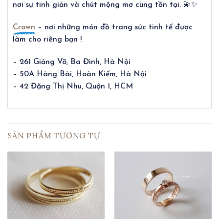
nơi sự tinh giản và chút mộng mơ cùng tồn tại. 💫✨
Crown
– nơi những món đồ trang sức tinh tế được
làm cho riêng bạn !
– 261 Giảng Võ, Ba Đình, Hà Nội
– 50A Hàng Bài, Hoàn Kiếm, Hà Nội
– 42 Đặng Thị Nhu, Quận 1, HCM
SẢN PHẨM TƯƠNG TỰ