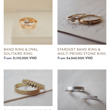
BAND RING & OVAL
STARDUST BAND RING &
SOLITAIRE RING
MULTI PRONG STONE RING
From
31,110,000
VND
From
24,040,000
VND