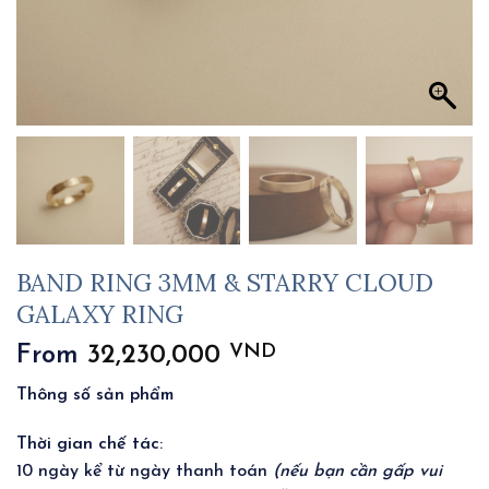
BAND RING 3MM & STARRY CLOUD
GALAXY RING
VND
From
32,230,000
Thông số sản phẩm
Thời gian chế tác
:
10 ngày kể từ ngày thanh toán
(nếu bạn cần gấp vui