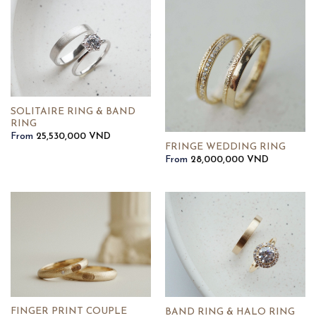
SOLITAIRE RING & BAND
RING
From
25,530,000
VND
FRINGE WEDDING RING
From
28,000,000
VND
FINGER PRINT COUPLE
BAND RING & HALO RING