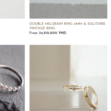
DOUBLE MILGRAIN RING 4MM & SOLITAIRE
VINTAGE RING
From
34,510,000
VND