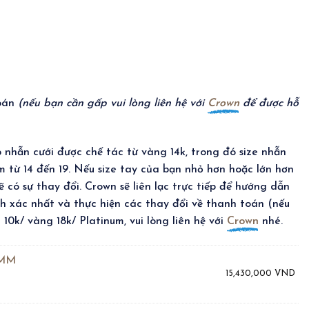
toán
(nếu bạn cần gấp vui lòng liên hệ với
Crown
để được hỗ
 nhẫn cưới được chế tác từ vàng 14k, trong đó size nhẫn
am từ 14 đến 19. Nếu size tay của bạn nhỏ hơn hoặc lớn hơn
 có sự thay đổi. Crown sẽ liên lạc trực tiếp để hướng dẫn
nh xác nhất và thực hiện các thay đổi về thanh toán (nếu
10k/ vàng 18k/ Platinum, vui lòng liên hệ với
Crown
nhé.
3MM
15,430,000
VND