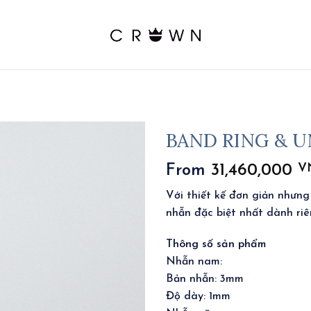
BAND RING & 
V
From
31,460,000
Với thiết kế đơn giản nhưng
nhẫn đặc biệt nhất dành riê
Thông số sản phẩm
Nhẫn nam:
Bản nhẫn: 3mm
Độ dày: 1mm