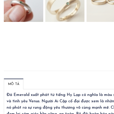
MÔ TẢ
Đá Emerald xuất phát từ tiếng Hy Lạp có nghĩa là màu 
và tình yêu Venus. Người Ai Cập cổ đại được xem là nhữn
nó phát ra sự rung động yêu thương vô cùng mạnh mẽ. Ch