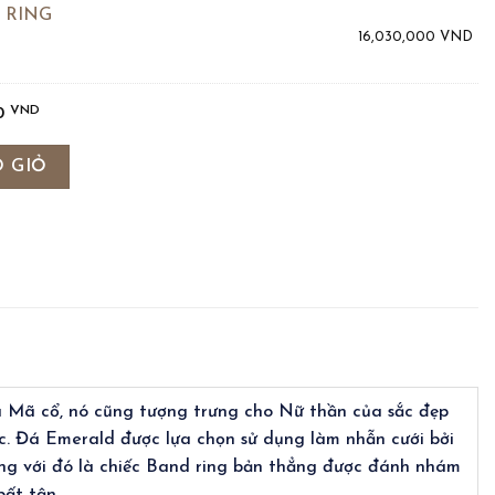
 RING
16,030,000
VND
VND
00
ING số lượng
 GIỎ
a Mã cổ, nó cũng tượng trưng cho Nữ thần của sắc đẹp
ức. Đá Emerald được lựa chọn sử dụng làm nhẫn cưới bởi
cùng với đó là chiếc Band ring bản thẳng được đánh nhám