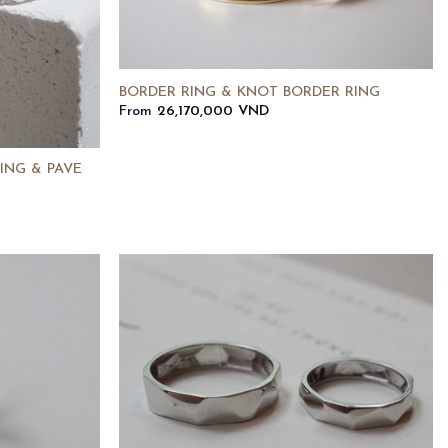
BORDER RING & KNOT BORDER RING
From
26,170,000
VND
ING & PAVE