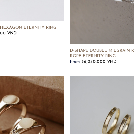
 HEXAGON ETERNITY RING
000
VND
D-SHAPE DOUBLE MILGRAIN R
ROPE ETERNITY RING
From
36,040,000
VND