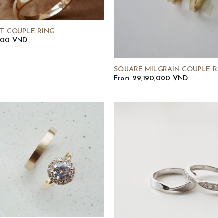
T COUPLE RING
000
VND
SQUARE MILGRAIN COUPLE R
From
29,190,000
VND