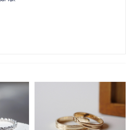
bất tận.