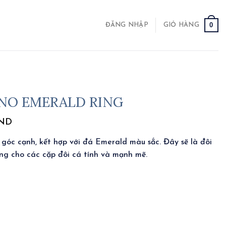
0
ĐĂNG NHẬP
GIỎ HÀNG
UNO EMERALD RING
ND
 góc cạnh, kết hợp với đá Emerald màu sắc. Đây sẽ là đôi
ng cho các cặp đôi cá tính và mạnh mẽ.