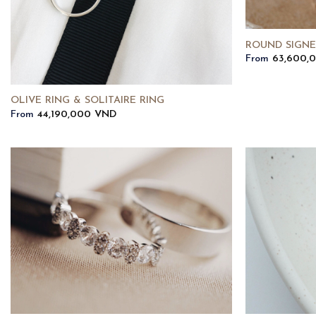
ROUND SIGNE
From
63,600,
OLIVE RING & SOLITAIRE RING
From
44,190,000
VND