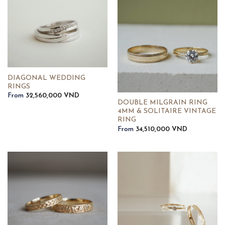
DIAGONAL WEDDING
RINGS
From
32,560,000
VND
DOUBLE MILGRAIN RING
4MM & SOLITAIRE VINTAGE
RING
From
34,510,000
VND