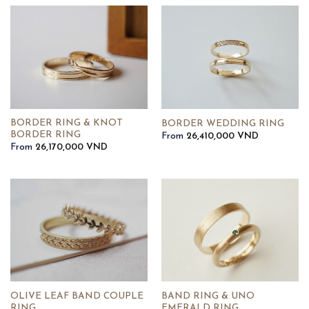
BORDER RING & KNOT
BORDER WEDDING RING
BORDER RING
From
26,410,000
VND
From
26,170,000
VND
OLIVE LEAF BAND COUPLE
BAND RING & UNO
RING
EMERALD RING