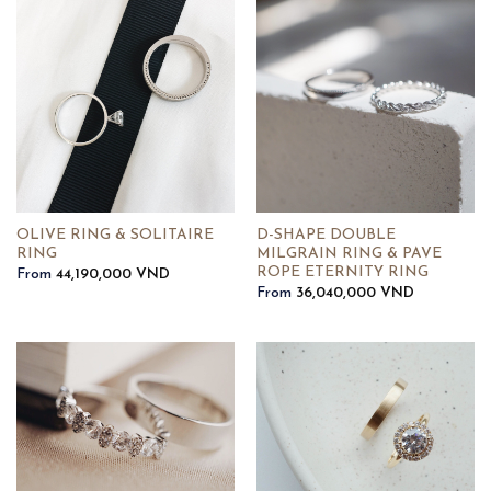
OLIVE RING & SOLITAIRE
D-SHAPE DOUBLE
RING
MILGRAIN RING & PAVE
ROPE ETERNITY RING
From
44,190,000
VND
From
36,040,000
VND