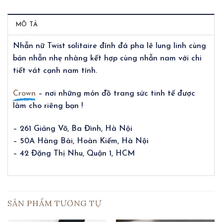
MÔ TẢ
Nhẫn nữ Twist solitaire đính đá pha lê lung linh cùng
bản nhẫn nhẹ nhàng kết hợp cùng nhẫn nam với chi
tiết vát cạnh nam tính.
Crown
– nơi những món đồ trang sức tinh tế được
làm cho riêng bạn !
– 261 Giảng Võ, Ba Đình, Hà Nội
– 50A Hàng Bài, Hoàn Kiếm, Hà Nội
– 42 Đặng Thị Nhu, Quận 1, HCM
SẢN PHẨM TƯƠNG TỰ