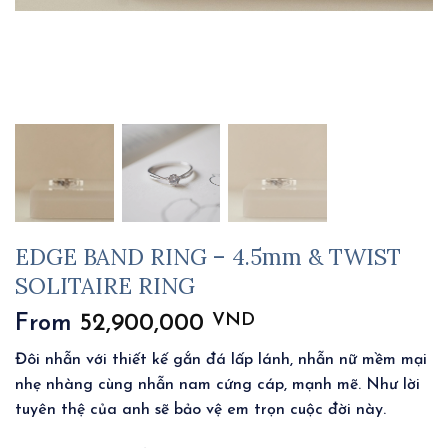
EDGE BAND RING – 4.5mm & TWIST
SOLITAIRE RING
VND
From
52,900,000
Đôi nhẫn với thiết kế gắn đá lấp lánh, nhẫn nữ mềm mại
nhẹ nhàng cùng nhẫn nam cứng cáp, mạnh mẽ. Như lời
tuyên thệ của anh sẽ bảo vệ em trọn cuộc đời này.