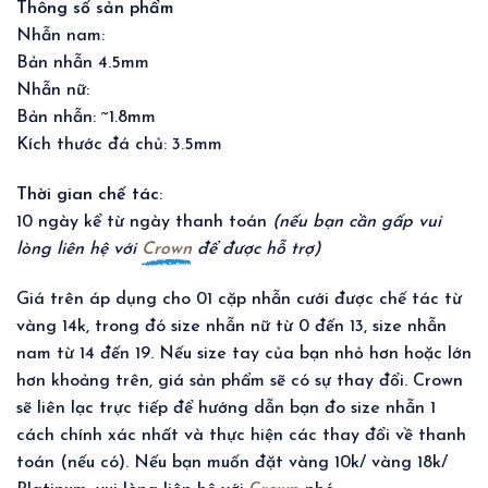
Thông số sản phẩm
Nhẫn nam:
Bản nhẫn 4.5mm
Nhẫn nữ:
Bản nhẫn: ~1.8mm
Kích thước đá chủ: 3.5mm
Thời gian chế tác
:
10 ngày kể từ ngày thanh toán
(nếu bạn cần gấp vui
lòng liên hệ với
Crown
để được hỗ trợ)
Giá trên áp dụng cho 01 cặp nhẫn cưới được chế tác từ
vàng 14k, trong đó size nhẫn nữ từ 0 đến 13, size nhẫn
nam từ 14 đến 19. Nếu size tay của bạn nhỏ hơn hoặc lớn
hơn khoảng trên, giá sản phẩm sẽ có sự thay đổi. Crown
sẽ liên lạc trực tiếp để hướng dẫn bạn đo size nhẫn 1
cách chính xác nhất và thực hiện các thay đổi về thanh
toán (nếu có). Nếu bạn muốn đặt vàng 10k/ vàng 18k/