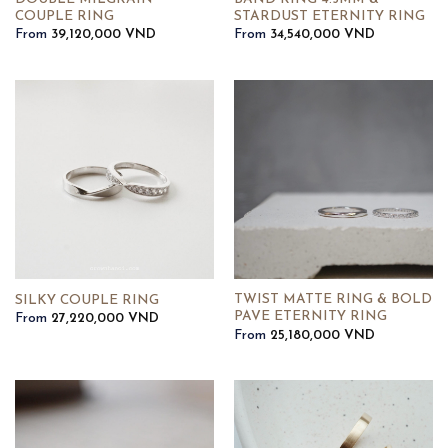
COUPLE RING
STARDUST ETERNITY RING
From
39,120,000
VND
From
34,540,000
VND
TWIST MATTE RING & BOLD
SILKY COUPLE RING
PAVE ETERNITY RING
From
27,220,000
VND
From
25,180,000
VND