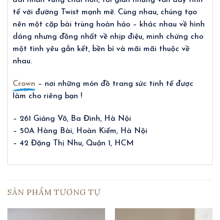
đai nhẫn vững chãi hơn, tối giản nhưng vẫn đầy tinh
tế với đường Twist mạnh mẽ. Cùng nhau, chúng tạo
nên một cặp bài trùng hoàn hảo – khác nhau về hình
dáng nhưng đồng nhất về nhịp điệu, minh chứng cho
một tình yêu gắn kết, bền bỉ và mãi mãi thuộc về
nhau.
Crown
– nơi những món đồ trang sức tinh tế được
làm cho riêng bạn !
– 261 Giảng Võ, Ba Đình, Hà Nội
– 50A Hàng Bài, Hoàn Kiếm, Hà Nội
– 42 Đặng Thị Nhu, Quận 1, HCM
SẢN PHẨM TƯƠNG TỰ