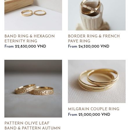
BAND RING & HEXAGON
BORDER RING & FRENCH
ETERNITY RING
PAVE RING
From
22,830,000
VND
From
24,520,000
VND
MILGRAIN COUPLE RING
From
25,000,000
VND
PATTERN OLIVE LEAF
BAND & PATTERN AUTUMN