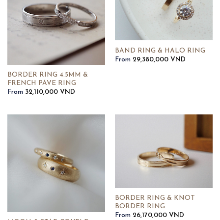
BAND RING & HALO RING
From
29,380,000
VND
BORDER RING 4.5MM &
FRENCH PAVE RING
From
32,110,000
VND
BORDER RING & KNOT
BORDER RING
From
26,170,000
VND