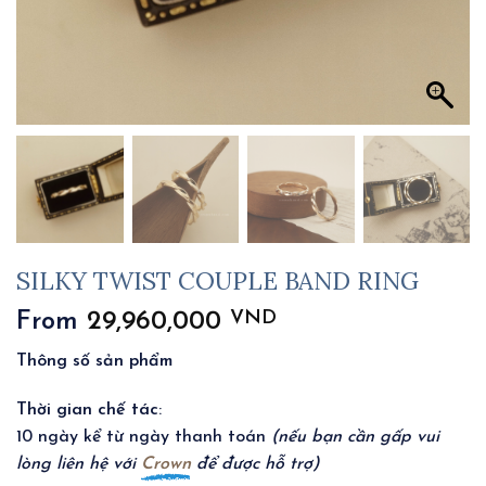
SILKY TWIST COUPLE BAND RING
VND
From
29,960,000
Thông số sản phẩm
Thời gian chế tác
:
10 ngày kể từ ngày thanh toán
(nếu bạn cần gấp vui
lòng liên hệ với
Crown
để được hỗ trợ)