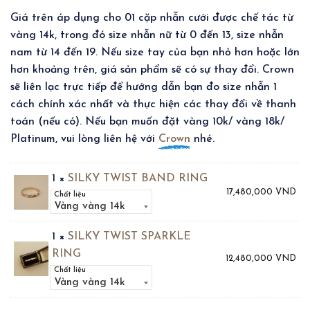
Giá trên áp dụng cho 01 cặp nhẫn cưới được chế tác từ
vàng 14k, trong đó size nhẫn nữ từ 0 đến 13, size nhẫn
nam từ 14 đến 19. Nếu size tay của bạn nhỏ hơn hoặc lớn
hơn khoảng trên, giá sản phẩm sẽ có sự thay đổi. Crown
sẽ liên lạc trực tiếp để hướng dẫn bạn đo size nhẫn 1
cách chính xác nhất và thực hiện các thay đổi về thanh
toán (nếu có). Nếu bạn muốn đặt vàng 10k/ vàng 18k/
Platinum, vui lòng liên hệ với
Crown
nhé.
1 ×
SILKY TWIST BAND RING
17,480,000
VND
Chất liệu
1 ×
SILKY TWIST SPARKLE
RING
12,480,000
VND
Chất liệu