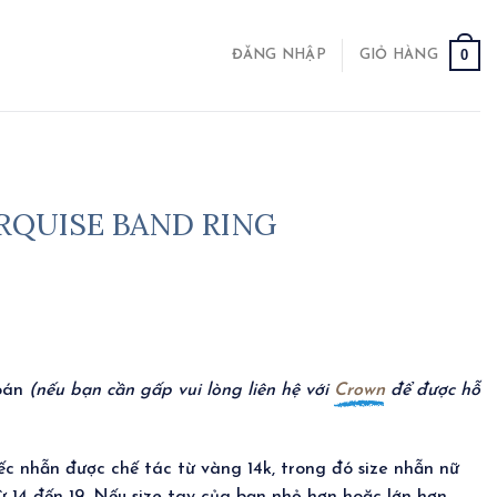
0
ĐĂNG NHẬP
GIỎ HÀNG
QUISE BAND RING
toán
(nếu bạn cần gấp vui lòng liên hệ với
Crown
để được hỗ
ếc nhẫn được chế tác từ vàng 14k, trong đó size nhẫn nữ