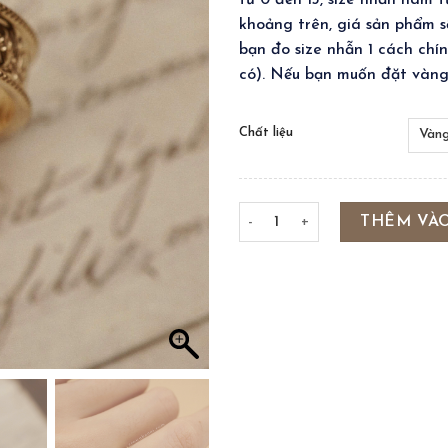
từ 0 đến 13, size nhẫn nam t
khoảng trên, giá sản phẩm sẽ
bạn đo size nhẫn 1 cách chí
có). Nếu bạn muốn đặt vàng 
Chất liệu
ORNAMENT MARQUISE BAND R
THÊM VÀ