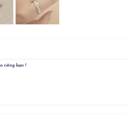
 riêng bạn !