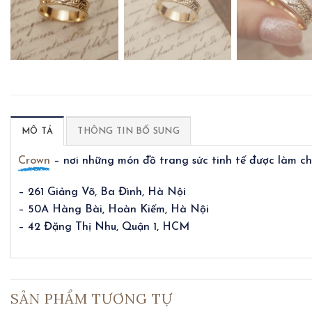
MÔ TẢ
THÔNG TIN BỔ SUNG
Crown
– nơi những món đồ trang sức tinh tế được làm cho
– 261 Giảng Võ, Ba Đình, Hà Nội
– 50A Hàng Bài, Hoàn Kiếm, Hà Nội
– 42 Đặng Thị Nhu, Quận 1, HCM
SẢN PHẨM TƯƠNG TỰ