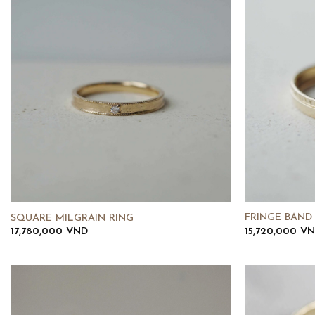
FRINGE BAND
SQUARE MILGRAIN RING
15,720,000
VN
17,780,000
VND