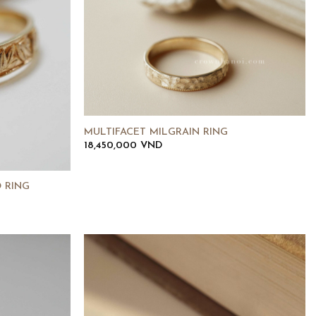
MULTIFACET MILGRAIN RING
18,450,000
VND
 RING