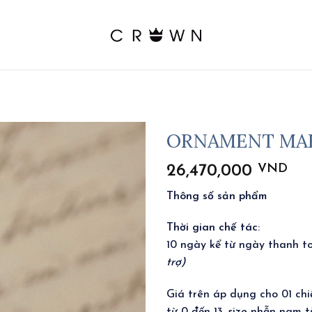
ORNAMENT MAR
VND
26,470,000
Thông số sản phẩm
Thời gian chế tác
:
10 ngày kể từ ngày thanh 
trợ)
Giá trên áp dụng cho 01 chi