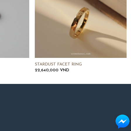
STARDUST FACET RING
22,640,000
VND