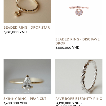
BEADED RING – DROP STAR
8,740,000
VND
BEADED RING – DISC PAVE
DROP
8,800,000
VND
SKINNY RING – PEAR CUT
PAVE ROPE ETERNITY RING
7,400,000
VND
14,120,000
VND
–