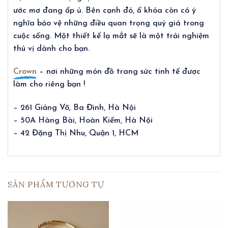
ước mơ đang ấp ủ. Bên cạnh đó, ổ khóa còn có ý
nghĩa bảo vệ những điều quan trọng quý giá trong
cuộc sống. Một thiết kế lạ mắt sẽ là một trải nghiệm
thú vị dành cho bạn.
Crown
– nơi những món đồ trang sức tinh tế được
làm cho riêng bạn !
– 261 Giảng Võ, Ba Đình, Hà Nội
– 50A Hàng Bài, Hoàn Kiếm, Hà Nội
– 42 Đặng Thị Nhu, Quận 1, HCM
SẢN PHẨM TƯƠNG TỰ