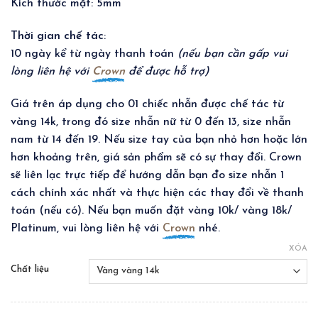
Kích thước mặt: 5mm
Thời gian chế tác
:
10 ngày kể từ ngày thanh toán
(nếu bạn cần gấp vui
lòng liên hệ với
Crown
để được hỗ trợ)
Giá trên áp dụng cho 01 chiếc nhẫn được chế tác từ
vàng 14k, trong đó size nhẫn nữ từ 0 đến 13, size nhẫn
nam từ 14 đến 19. Nếu size tay của bạn nhỏ hơn hoặc lớn
hơn khoảng trên, giá sản phẩm sẽ có sự thay đổi. Crown
sẽ liên lạc trực tiếp để hướng dẫn bạn đo size nhẫn 1
cách chính xác nhất và thực hiện các thay đổi về thanh
toán (nếu có). Nếu bạn muốn đặt vàng 10k/ vàng 18k/
Platinum, vui lòng liên hệ với
Crown
nhé.
XÓA
Chất liệu