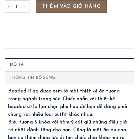
BEADED RING - DROP KEY số lượng
THÊM VÀO GIỎ HÀNG
MÔ TẢ
THÔNG TIN BỔ SUNG
Beaded Ring được xem là một thiết kế ấn tượng
trong ngành trang sức. Chiếc nhẫn với thiết kế
beaded sẽ là lựa chọn phù hợp để bạn dễ dàng phối
chúng với nhiều loại outfit khác nhau.
Biểu tượng ổ khóa với hàm ý cất giữ những điều giá
trị nhất dành tặng cho bạn. Cũng là một ẩn dụ cho
bạn có thêm động lực đi tìm chiếc chìa khóa mở ra