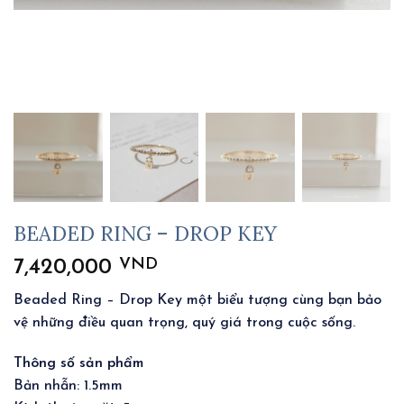
BEADED RING – DROP KEY
VND
7,420,000
Beaded Ring – Drop Key một biểu tượng cùng bạn bảo
vệ những điều quan trọng, quý giá trong cuộc sống.
Thông số sản phẩm
Bản nhẫn: 1.5mm