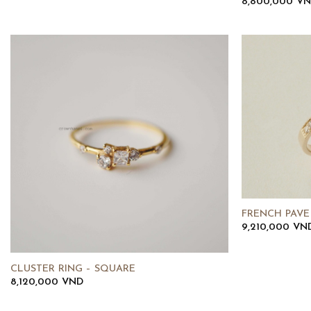
8,800,000
VN
FRENCH PAVE
9,210,000
VN
CLUSTER RING – SQUARE
8,120,000
VND