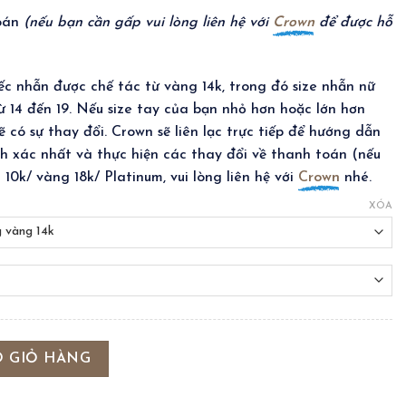
toán
(nếu bạn cần gấp vui lòng liên hệ với
Crown
để được hỗ
ếc nhẫn được chế tác từ vàng 14k, trong đó size nhẫn nữ
ừ 14 đến 19. Nếu size tay của bạn nhỏ hơn hoặc lớn hơn
 có sự thay đổi. Crown sẽ liên lạc trực tiếp để hướng dẫn
nh xác nhất và thực hiện các thay đổi về thanh toán (nếu
10k/ vàng 18k/ Platinum, vui lòng liên hệ với
Crown
nhé.
XÓA
O GIỎ HÀNG