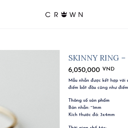
SKINNY RING –
VND
6,050,000
Mẫu nhẫn được kết hợp với đ
điểm bắt đầu cũng như điểm
Thông số sản phẩm
Bản nhẫn: ~1mm
Kích thước đá: 3x4mm