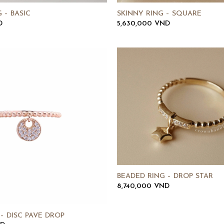
 – BASIC
SKINNY RING – SQUARE
D
5,630,000
VND
BEADED RING – DROP STAR
8,740,000
VND
– DISC PAVE DROP