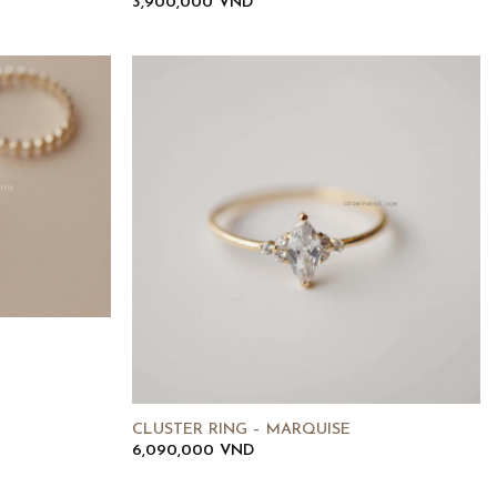
3,900,000
VND
CLUSTER RING – MARQUISE
6,090,000
VND