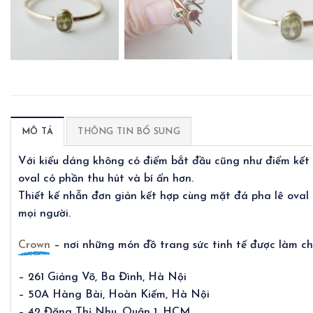
MÔ TẢ
THÔNG TIN BỔ SUNG
Với kiểu dáng không có điểm bắt đầu cũng như điểm kết t
oval có phần thu hút và bí ẩn hơn.
Thiết kế nhẫn đơn giản kết hợp cùng mặt đá pha lê oval 
mọi người.
Crown
– nơi những món đồ trang sức tinh tế được làm cho
– 261 Giảng Võ, Ba Đình, Hà Nội
– 50A Hàng Bài, Hoàn Kiếm, Hà Nội
– 42 Đặng Thị Nhu, Quận 1, HCM