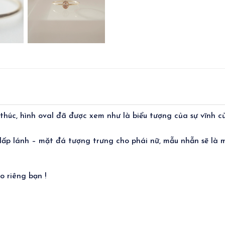
húc, hình oval đã được xem như là biểu tượng của sự vĩnh cửu
lấp lánh – mặt đá tượng trưng cho phái nữ, mẫu nhẫn sẽ là 
 riêng bạn !