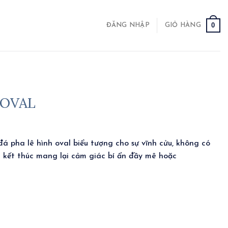
0
ĐĂNG NHẬP
GIỎ HÀNG
 OVAL
á pha lê hình oval biểu tượng cho sự vĩnh cửu, không có
 kết thúc mang lại cảm giác bí ẩn đầy mê hoặc