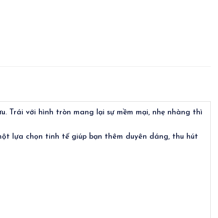
. Trái với hình tròn mang lại sự mềm mại, nhẹ nhàng thì
một lựa chọn tinh tế giúp bạn thêm duyên dáng, thu hút