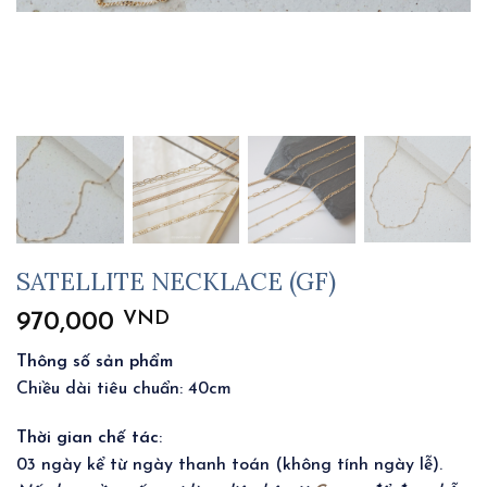
SATELLITE NECKLACE (GF)
VND
970,000
Thông số sản phẩm
Chiều dài tiêu chuẩn: 40cm
Thời gian chế tác
:
03 ngày kể từ ngày thanh toán (không tính ngày lễ).