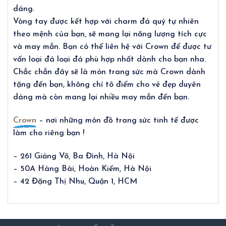
dáng.
Vòng tay được kết hợp với charm đá quý tự nhiên
theo mệnh của bạn, sẽ mang lại năng lượng tích cực
và may mắn. Bạn có thể liên hệ với Crown để được tư
vấn loại đá loại đá phù hợp nhất dành cho bạn nha.
Chắc chắn đây sẽ là món trang sức mà Crown dành
tặng đến bạn, không chỉ tô điểm cho vẻ đẹp duyên
dáng mà còn mang lại nhiều may mắn đến bạn.
Crown
– nơi những món đồ trang sức tinh tế được
làm cho riêng bạn !
– 261 Giảng Võ, Ba Đình, Hà Nội
– 50A Hàng Bài, Hoàn Kiếm, Hà Nội
– 42 Đặng Thị Nhu, Quận 1, HCM