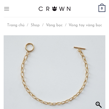
Skip
0
to
content
Trang chủ
/
Shop
/
Vàng bọc
/
Vòng tay vàng bọc