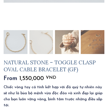
NATURAL STONE – TOGGLE CLASP
OVAL CABLE BRACELET (GF)
VND
From
1,550,000
Chiếc vòng tay cá tính kết hợp với đá quý tự nhiên này
sẽ như là bùa bộ mệnh vừa độc đáo và xinh đẹp lại giúp
cho bạn luôn vững vàng, bình tâm trước những điều sắp
tới.