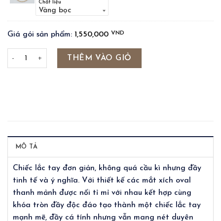
Chất liệu
VND
Giá gói sản phẩm:
1,550,000
NATURAL STONE - TOGGLE CLASP OVAL CABLE BRACELET (GF
THÊM VÀO GIỎ
MÔ TẢ
Chiếc lắc tay đơn giản, không quá cầu kì nhưng đầy
tinh tế và ý nghĩa. Với thiết kế các mắt xích oval
thanh mảnh được nối tỉ mỉ với nhau kết hợp cùng
khóa tròn đầy độc đáo tạo thành một chiếc lắc tay
mạnh mẽ, đầy cá tính nhưng vẫn mang nét duyên