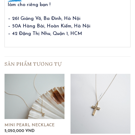
làm cho riêng bạn !
– 261 Giảng Võ, Ba Đình, Hà Nội
– 50A Hàng Bài, Hoàn Kiếm, Hà Nội
– 42 Đặng Thị Nhu, Quận 1, HCM
SẢN PHẨM TƯƠNG TỰ
MINI PEARL NECKLACE
5,050,000
VND