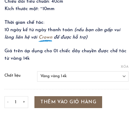
Chiều dài tiêu chuẩn: 40cm
Kích thước mặt: ~10mm
Thời gian chế tác
:
10 ngày kể từ ngày thanh toán
(nếu bạn cần gấp vui
lòng liên hệ với
Crown
để được hỗ trợ)
Giá trên áp dụng cho 01 chiếc dây chuyền được chế tác
từ vàng 14k
XÓA
Chất liệu
CLASSIC DISC NECKLACE số lượng
THÊM VÀO GIỎ HÀNG