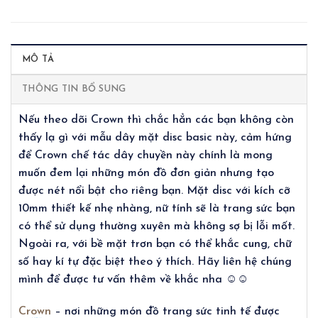
MÔ TẢ
THÔNG TIN BỔ SUNG
Nếu theo dõi Crown thì chắc hẳn các bạn không còn
thấy lạ gì với mẫu dây mặt disc basic này, cảm hứng
để Crown chế tác dây chuyền này chính là mong
muốn đem lại những món đồ đơn giản nhưng tạo
được nét nổi bật cho riêng bạn. Mặt disc với kích cỡ
10mm thiết kế nhẹ nhàng, nữ tính sẽ là trang sức bạn
có thể sử dụng thường xuyên mà không sợ bị lỗi mốt.
Ngoài ra, với bề mặt trơn bạn có thể khắc cung, chữ
số hay kí tự đặc biệt theo ý thích. Hãy liên hệ chúng
mình để được tư vấn thêm về khắc nha ☺☺
Crown
– nơi những món đồ trang sức tinh tế được