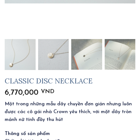
CLASSIC DISC NECKLACE
VND
6,770,000
Một trong những mẫu dây chuyền đơn giản nhưng luôn
được các cô gái nhà Crown yêu thích, với mặt dây tròn
mảnh nữ tính đầy thu hút
Thông số sản phẩm