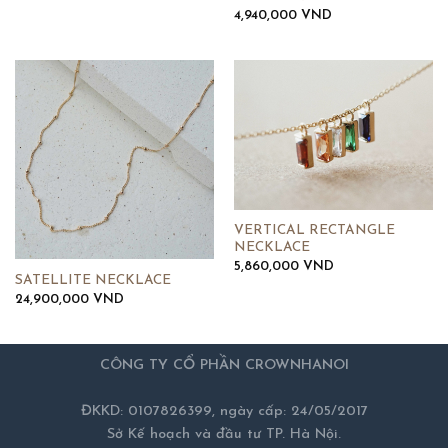
4,940,000
VND
VERTICAL RECTANGLE
NECKLACE
5,860,000
VND
SATELLITE NECKLACE
24,900,000
VND
CÔNG TY CỔ PHẦN CROWNHANOI
ĐKKD: 0107826399, ngày cấp: 24/05/2017
Sở Kế hoạch và đầu tư TP. Hà Nội.