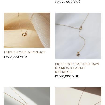
30,090,000
VND
TRIPLE ROSIE NECKLACE
4,920,000
VND
CRESCENT STARDUST RAW
DIAMOND LARIAT
NECKLACE
12,360,000
VND