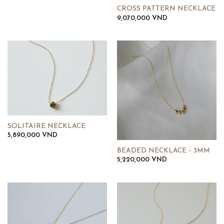
CROSS PATTERN NECKLACE
9,070,000
VND
SOLITAIRE NECKLACE
5,890,000
VND
BEADED NECKLACE – 3MM
5,220,000
VND