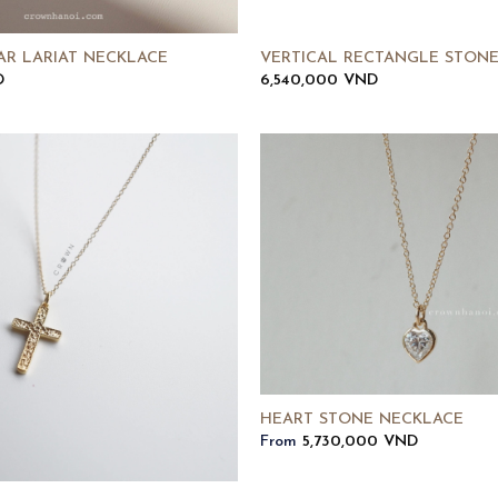
AR LARIAT NECKLACE
VERTICAL RECTANGLE STON
D
6,540,000
VND
HEART STONE NECKLACE
From
5,730,000
VND