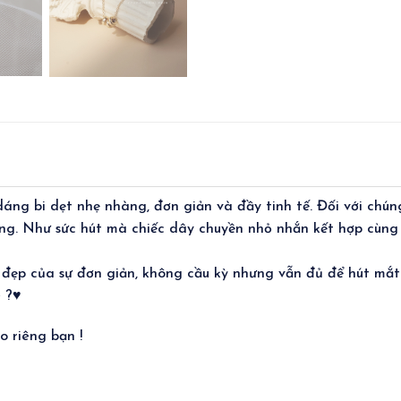
ng bi dẹt nhẹ nhàng, đơn giản và đầy tinh tế. Đối với chúng
ng. Như sức hút mà chiếc dây chuyền nhỏ nhắn kết hợp cùng
 đẹp của sự đơn giản, không cầu kỳ nhưng vẫn đủ để hút mắ
è ?♥
 riêng bạn !