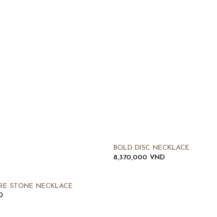
BOLD DISC NECKLACE
8,370,000
VND
RE STONE NECKLACE
D