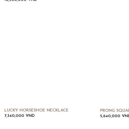
LUCKY HORSESHOE NECKLACE
PRONG SQUA
7,340,000
VND
5,640,000
VN