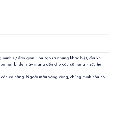
 mình sự đơn giản luôn tạo ra những khác biệt, đôi khi
 ba hạt bi dẹt này mang đến cho các cô nàng – sức hút
t các cô nàng. Ngoài màu vàng vàng, chúng mình còn có