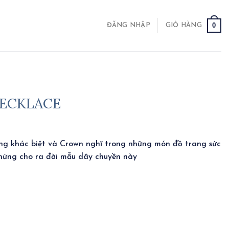
0
ĐĂNG NHẬP
GIỎ HÀNG
NECKLACE
ững khác biệt và Crown nghĩ trong những món đồ trang sức
 hứng cho ra đời mẫu dây chuyền này