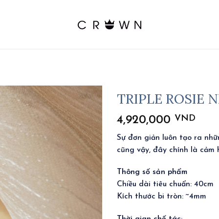
TRIPLE ROSIE 
VND
4,920,000
Sự đơn giản luôn tạo ra nh
cũng vậy, đây chính là cảm
Thông số sản phẩm
Chiều dài tiêu chuẩn: 40cm
Kích thước bi tròn: ~4mm