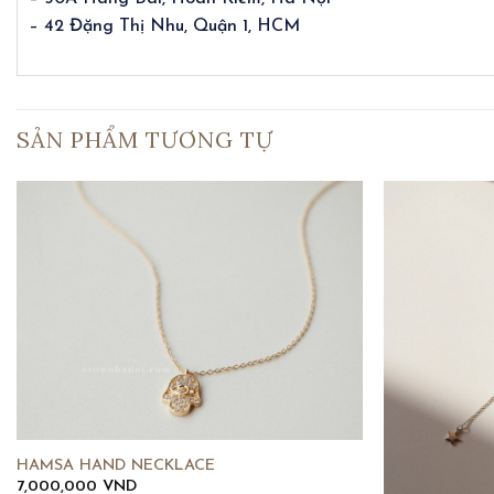
– 42 Đặng Thị Nhu, Quận 1, HCM
SẢN PHẨM TƯƠNG TỰ
HAMSA HAND NECKLACE
7,000,000
VND