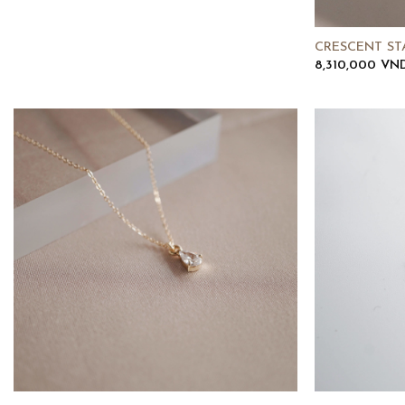
CRESCENT ST
8,310,000
VN