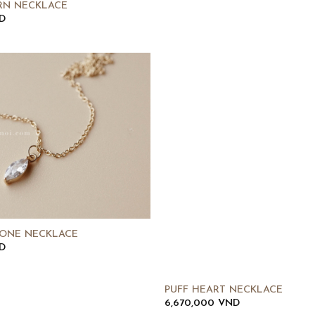
RN NECKLACE
D
TONE NECKLACE
D
PUFF HEART NECKLACE
6,670,000
VND