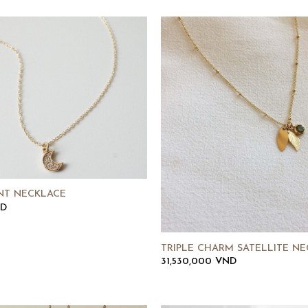
NT NECKLACE
D
TRIPLE CHARM SATELLITE N
31,530,000
VND