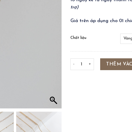
10 ngày kể từ ngày thanh 
trợ)
Giá trên áp dụng cho 01 chi
Chất liệu
PLAIN NECKLACE số lượng
THÊM VÀ