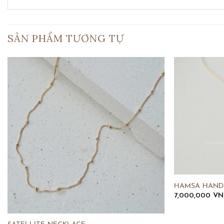
SẢN PHẨM TƯƠNG TỰ
HAMSA HAND
7,000,000
VN