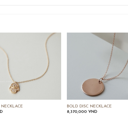
 NECKLACE
BOLD DISC NECKLACE
D
8,370,000
VND