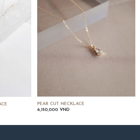
PEAR CUT NECKLACE
ACE
6,150,000
VND