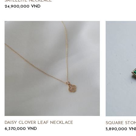
SATELLITE NECKLACE
24,900,000
VND
DAISY CLOVER LEAF NECKLACE
SQUARE STO
6,370,000
VND
5,890,000
VN