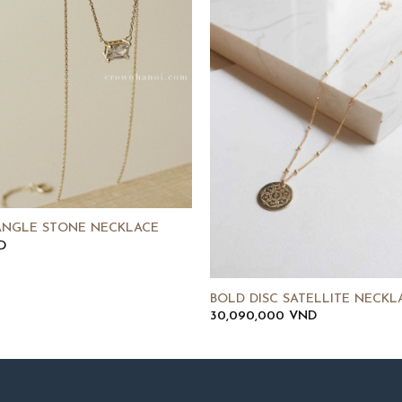
ANGLE STONE NECKLACE
D
BOLD DISC SATELLITE NECKL
30,090,000
VND