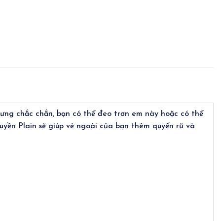
hưng chắc chắn, bạn có thể đeo trơn em này hoặc có thể
uyền Plain sẽ giúp vẻ ngoài của bạn thêm quyến rũ và