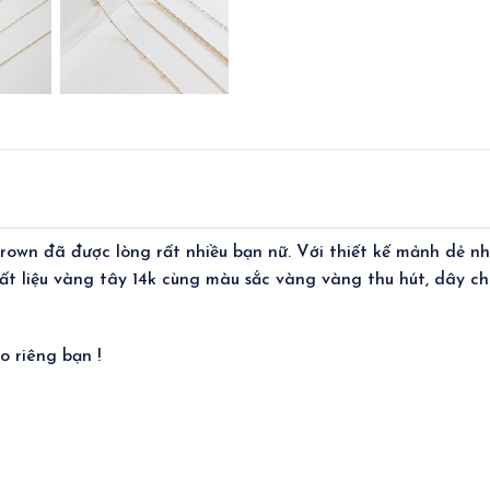
rown đã được lòng rất nhiều bạn nữ. Với thiết kế mảnh dẻ n
ất liệu vàng tây 14k cùng màu sắc vàng vàng thu hút, dây ch
 riêng bạn !