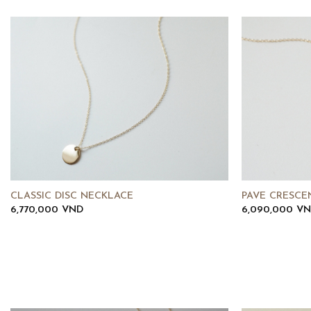
CLASSIC DISC NECKLACE
PAVE CRESCE
6,770,000
VND
6,090,000
VN