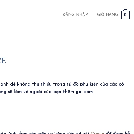
0
ĐĂNG NHẬP
GIỎ HÀNG
CE
ảnh dẻ không thể thiếu trong tủ đồ phụ kiện của các cô
àng sẽ làm vẻ ngoài của bạn thêm gợi cảm