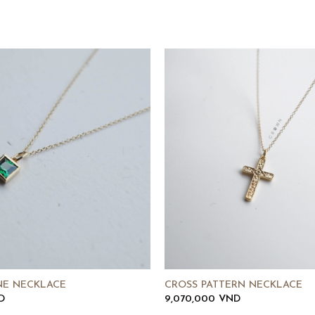
NE NECKLACE
CROSS PATTERN NECKLACE
D
9,070,000
VND