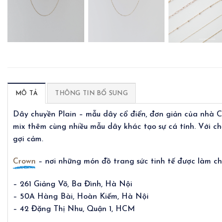
MÔ TẢ
THÔNG TIN BỔ SUNG
Dây chuyền Plain – mẫu dây cổ điển, đơn giản của nhà C
mix thêm cùng nhiều mẫu dây khác tạo sự cá tính. Với ch
gợi cảm.
Crown
– nơi những món đồ trang sức tinh tế được làm cho
– 261 Giảng Võ, Ba Đình, Hà Nội
– 50A Hàng Bài, Hoàn Kiếm, Hà Nội
– 42 Đặng Thị Nhu, Quận 1, HCM