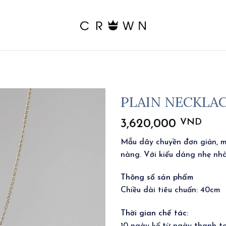
PLAIN NECKLA
VND
3,620,000
Mẫu dây chuyền đơn giản, m
nàng. Với kiểu dáng nhẹ nh
Thông số sản phẩm
Chiều dài tiêu chuẩn: 40cm
Thời gian chế tác
: