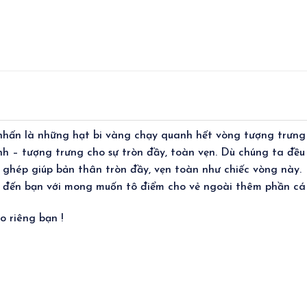
 nhấn là những hạt bi vàng chạy quanh hết vòng tượng trưng
nh – tượng trưng cho sự tròn đầy, toàn vẹn. Dù chúng ta đều
ghép giúp bản thân tròn đầy, vẹn toàn như chiếc vòng này.
đến bạn với mong muốn tô điểm cho vẻ ngoài thêm phần cá 
 riêng bạn !