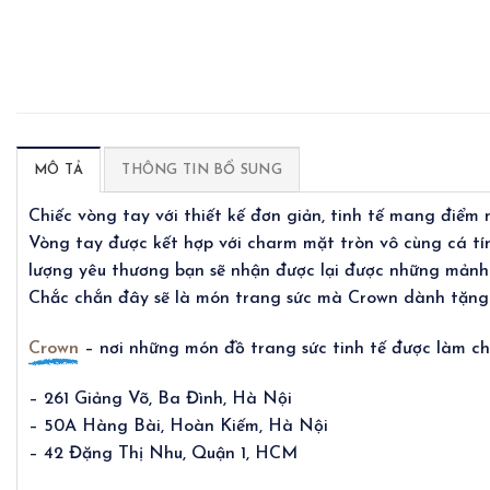
MÔ TẢ
THÔNG TIN BỔ SUNG
Chiếc vòng tay với thiết kế đơn giản, tinh tế mang điểm
Vòng tay được kết hợp với charm mặt tròn vô cùng cá tí
lượng yêu thương bạn sẽ nhận được lại được những mảnh 
Chắc chắn đây sẽ là món trang sức mà Crown dành tặng 
Crown
– nơi những món đồ trang sức tinh tế được làm cho
– 261 Giảng Võ, Ba Đình, Hà Nội
– 50A Hàng Bài, Hoàn Kiếm, Hà Nội
– 42 Đặng Thị Nhu, Quận 1, HCM