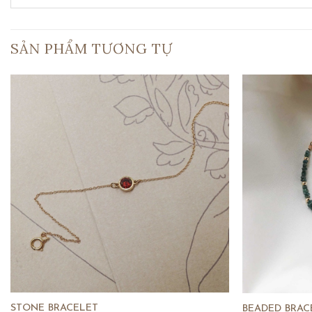
SẢN PHẨM TƯƠNG TỰ
STONE BRACELET
BEADED BRAC