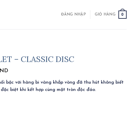
0
ĐĂNG NHẬP
GIỎ HÀNG
ET – CLASSIC DISC
ND
 nổi bậc với hàng bi vàng khắp vòng đã thu hút không biết
 đặc biệt khi kết hợp cùng mặt tròn độc đáo.