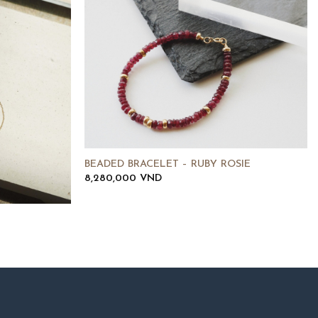
BEADED BRACELET – RUBY ROSIE
8,280,000
VND