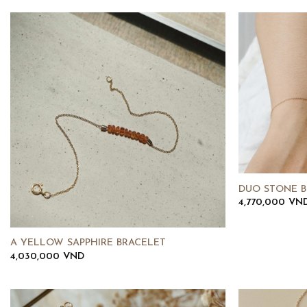
DUO STONE B
4,770,000
VN
A YELLOW SAPPHIRE BRACELET
4,030,000
VND