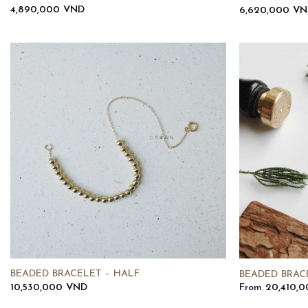
4,890,000
VND
6,620,000
VN
BEADED BRACELET – HALF
BEADED BRAC
10,530,000
VND
From
20,410,