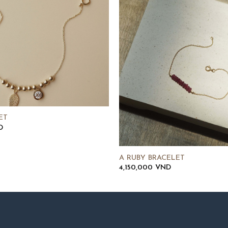
ET
D
A RUBY BRACELET
4,150,000
VND