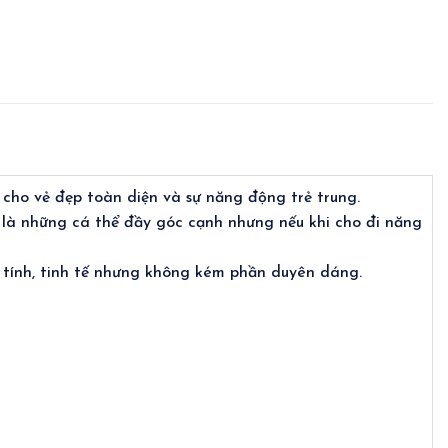
 cho vẻ đẹp toàn diện và sự năng động trẻ trung.
 là những cá thể đầy góc cạnh nhưng nếu khi cho đi năng
tính, tinh tế nhưng không kém phần duyên dáng.