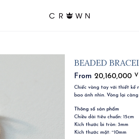
BEADED BRACEL
V
From
20,160,000
Chiếc vòng tay với thiết kế
bao ánh nhìn. Vòng lại càng
Thông số sản phẩm
Chiều dài tiêu chuẩn: 15cm
Kích thước bi tròn: 3mm
Kích thước mặt: ~10mm