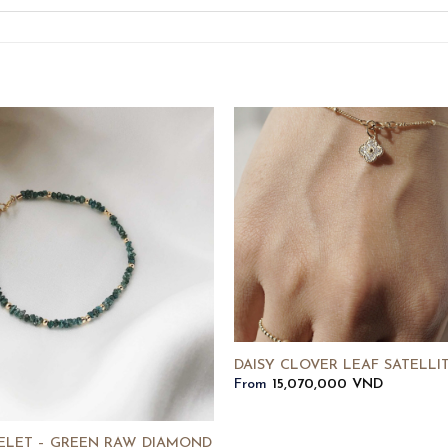
DAISY CLOVER LEAF SATELLI
From
15,070,000
VND
ELET – GREEN RAW DIAMOND