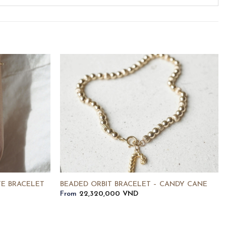
TE BRACELET
BEADED ORBIT BRACELET – CANDY CANE
From
22,320,000
VND