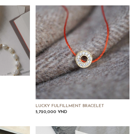
LUCKY FULFILLMENT BRACELET
5,720,000
VND