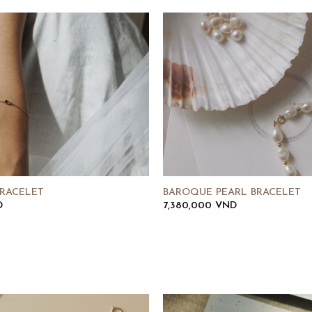
RACELET
BAROQUE PEARL BRACELET
D
7,380,000
VND