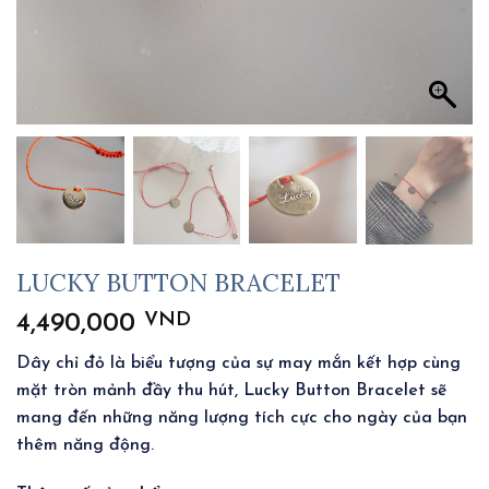
LUCKY BUTTON BRACELET
VND
4,490,000
Dây chỉ đỏ là biểu tượng của sự may mắn kết hợp cùng
mặt tròn mảnh đầy thu hút, Lucky Button Bracelet sẽ
mang đến những năng lượng tích cực cho ngày của bạn
thêm năng động.