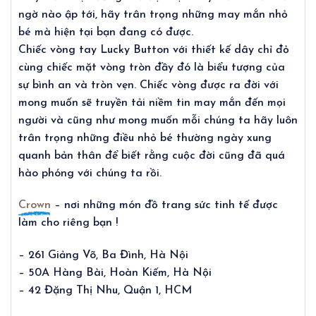
ngờ nào ập tới, hãy trân trọng những may mắn nhỏ
bé mà hiện tại bạn đang có được.
Chiếc vòng tay Lucky Button với thiết kế dây chỉ đỏ
cùng chiếc mặt vòng tròn đầy đó là biểu tượng của
sự bình an và tròn vẹn. Chiếc vòng được ra đời với
mong muốn sẽ truyền tải niềm tin may mắn đến mọi
người và cũng như mong muốn mỗi chúng ta hãy luôn
trân trọng những điều nhỏ bé thường ngày xung
quanh bản thân để biết rằng cuộc đời cũng đã quá
hào phóng với chúng ta rồi.
Crown
– nơi những món đồ trang sức tinh tế được
làm cho riêng bạn !
– 261 Giảng Võ, Ba Đình, Hà Nội
– 50A Hàng Bài, Hoàn Kiếm, Hà Nội
– 42 Đặng Thị Nhu, Quận 1, HCM