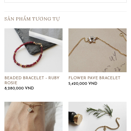
SẢN PHẨM TƯƠNG TỰ
BEADED BRACELET – RUBY
FLOWER PAVE BRACELET
ROSIE
5,420,000
VND
8,280,000
VND