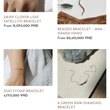
DAISY CLOVER LEAF
SATELLITE BRACELET
From
15,070,000
VND
BEADED BRACELET – 3MM –
HAMSA HAND
From
20,410,000
VND
DUO STONE BRACELET
4,770,000
VND
A GREEN RAW DIAMOND
BRACELET