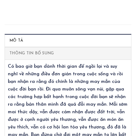
MÔ TẢ
THÔNG TIN BỔ SUNG
Có bao giờ bạn dành thời gian để ngồi lại và suy
nghĩ về những điều đơn giản trong cuộc sống và rồi
bạn nhận ra rằng đó chính là những may mắn của
cuộc đời bạn rồi. Đi qua muôn sông vạn núi, gặp qua
các trường hợp bất hạnh trong cuộc đời bạn sẽ nhận
ra rằng bản thân mình đã quá đỗi may mắn. Mỗi sớm
mai thức dậy, vẫn được cảm nhận được đất trời, vẫn
được ở cạnh người yêu thương, vẫn được ăn món ăn
yêu thích, vẫn có cơ hội lan tỏa yêu thương, đó đã là
may mắn. Bạn đừng chờ đợi một may mắn to lớn bất