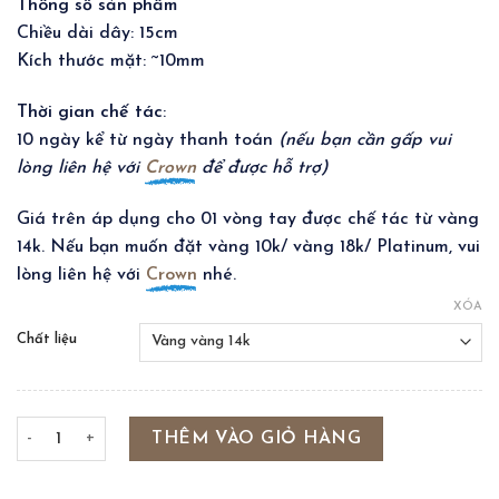
Thông số sản phẩm
Chiều dài dây: 15cm
Kích thước mặt: ~10mm
Thời gian chế tác
:
10 ngày kể từ ngày thanh toán
(nếu bạn cần gấp vui
lòng liên hệ với
Crown
để được hỗ trợ)
Giá trên áp dụng cho 01 vòng tay được chế tác từ vàng
14k. Nếu bạn muốn đặt vàng 10k/ vàng 18k/ Platinum, vui
lòng liên hệ với
Crown
nhé.
XÓA
Chất liệu
LUCKY BUTTON BRACELET số lượng
THÊM VÀO GIỎ HÀNG