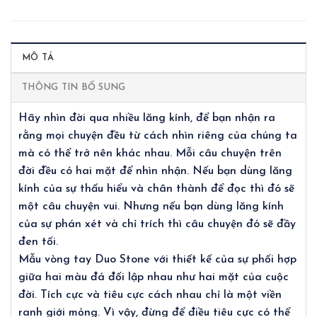
MÔ TẢ
THÔNG TIN BỔ SUNG
Hãy nhìn đời qua nhiều lăng kính, để bạn nhận ra
rằng mọi chuyện đều từ cách nhìn riêng của chúng ta
mà có thể trở nên khác nhau. Mỗi câu chuyện trên
đời đều có hai mặt để nhìn nhận. Nếu bạn dùng lăng
kính của sự thấu hiểu và chân thành để đọc thì đó sẽ
một câu chuyện vui. Nhưng nếu bạn dùng lăng kính
của sự phán xét và chỉ trích thì câu chuyện đó sẽ đầy
đen tối.
Mẫu vòng tay Duo Stone với thiết kế của sự phối hợp
giữa hai màu đá đối lập nhau như hai mặt của cuộc
đời. Tích cực và tiêu cực cách nhau chỉ là một viền
ranh giới mỏng. Vì vậy, đừng để điều tiêu cực có thể