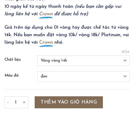
10 ngày kể từ ngày thanh toán
(nếu bạn cần gấp vui
lòng liên hệ với
Crown
để được hỗ trợ)
Giá trên áp dụng cho 01 vòng tay được chế tác từ vàng
14k. Nếu bạn muốn đặt vàng 10k/ vàng 18k/ Platinum, vui
lòng liên hệ với
Crown
nhé.
XÓA
Chất liệu
Màu đá
DUO STONE BRACELET số lượng
THÊM VÀO GIỎ HÀNG