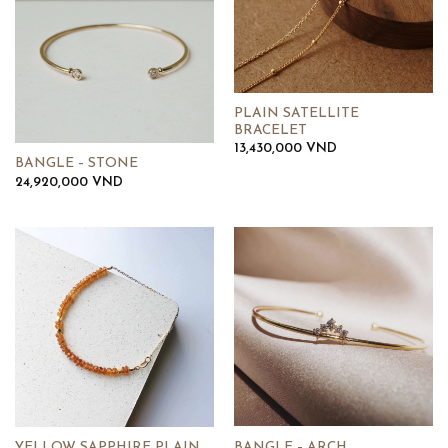
PLAIN SATELLITE
BRACELET
13,430,000
VND
BANGLE – STONE
24,920,000
VND
YELLOW SAPPHIRE PLAIN
BANGLE – ARCH