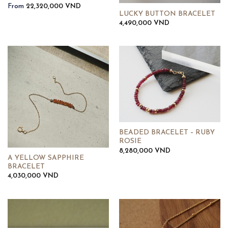
From
22,320,000
VND
LUCKY BUTTON BRACELET
4,490,000
VND
BEADED BRACELET – RUBY
ROSIE
8,280,000
VND
A YELLOW SAPPHIRE
BRACELET
4,030,000
VND