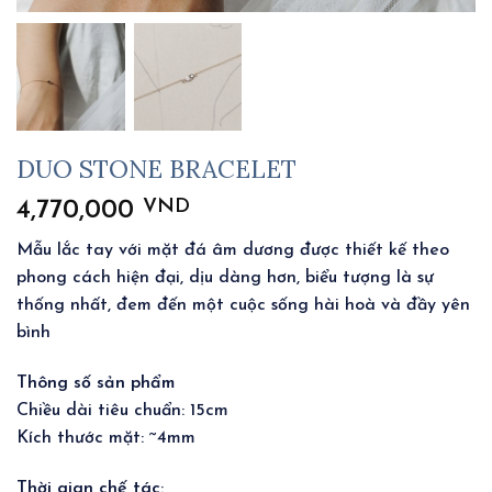
DUO STONE BRACELET
VND
4,770,000
Mẫu lắc tay với mặt đá âm dương được thiết kế theo
phong cách hiện đại, dịu dàng hơn, biểu tượng là sự
thống nhất, đem đến một cuộc sống hài hoà và đầy yên
bình
Thông số sản phẩm
Chiều dài tiêu chuẩn: 15cm
Kích thước mặt: ~4mm
Thời gian chế tác
: