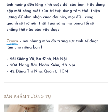
ảnh hưởng đến lăng kính cuộc đời của bạn. Hãy dùng
cặp mắt sáng suốt của trí tuệ, dùng tâm thái thiện
lương để nhìn nhận cuộc đời này, mọi điều xung
quanh sẽ trở nên thật tươi sáng mà bóng tối sẽ
chẳng thể nào bủa vây được.
Crown
– nơi những món đồ trang sức tinh tế được
làm cho riêng bạn !
– 261 Giảng Võ, Ba Đình, Hà Nội
– 50A Hàng Bài, Hoàn Kiếm, Hà Nội
– 42 Đặng Thị Nhu, Quận 1, HCM
SẢN PHẨM TƯƠNG TỰ