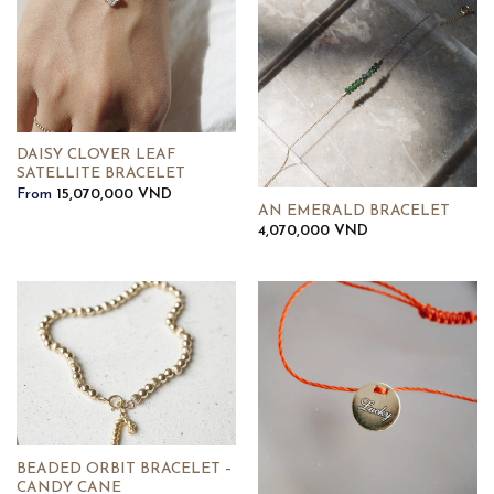
DAISY CLOVER LEAF
SATELLITE BRACELET
From
15,070,000
VND
AN EMERALD BRACELET
4,070,000
VND
BEADED ORBIT BRACELET –
CANDY CANE