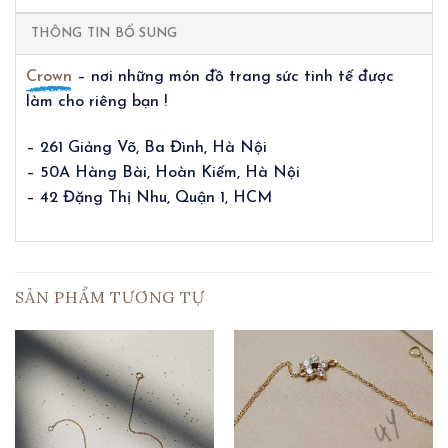
THÔNG TIN BỔ SUNG
Crown
– nơi những món đồ trang sức tinh tế được
làm cho riêng bạn !
– 261 Giảng Võ, Ba Đình, Hà Nội
– 50A Hàng Bài, Hoàn Kiếm, Hà Nội
– 42 Đặng Thị Nhu, Quận 1, HCM
SẢN PHẨM TƯƠNG TỰ