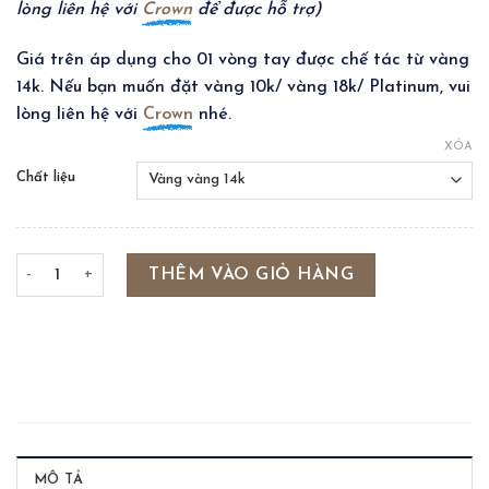
lòng liên hệ với
Crown
để được hỗ trợ)
Giá trên áp dụng cho 01 vòng tay được chế tác từ vàng
14k. Nếu bạn muốn đặt vàng 10k/ vàng 18k/ Platinum, vui
lòng liên hệ với
Crown
nhé.
XÓA
Chất liệu
KEEPSAKE - SHORT RECTANGLE CHAIN BRACELET số lượng
THÊM VÀO GIỎ HÀNG
MÔ TẢ