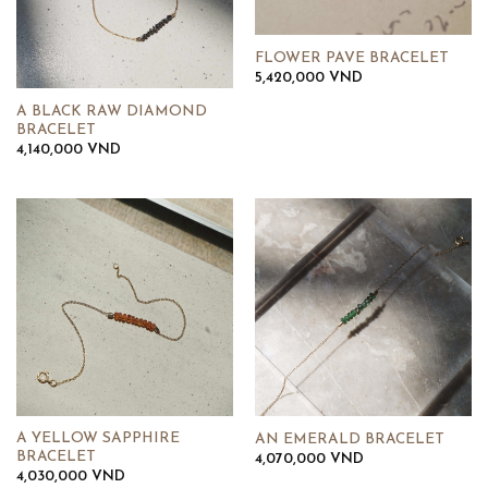
FLOWER PAVE BRACELET
5,420,000
VND
A BLACK RAW DIAMOND
BRACELET
4,140,000
VND
A YELLOW SAPPHIRE
AN EMERALD BRACELET
BRACELET
4,070,000
VND
4,030,000
VND