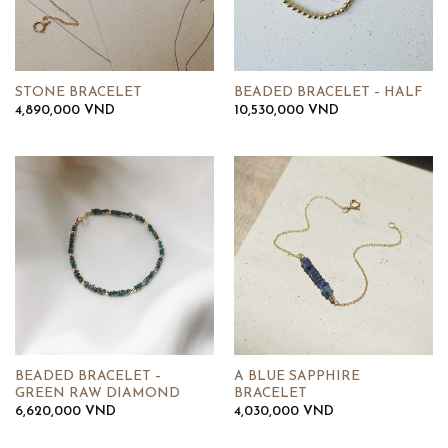
STONE BRACELET
BEADED BRACELET – HALF
4,890,000
VND
10,530,000
VND
BEADED BRACELET –
A BLUE SAPPHIRE
GREEN RAW DIAMOND
BRACELET
6,620,000
VND
4,030,000
VND