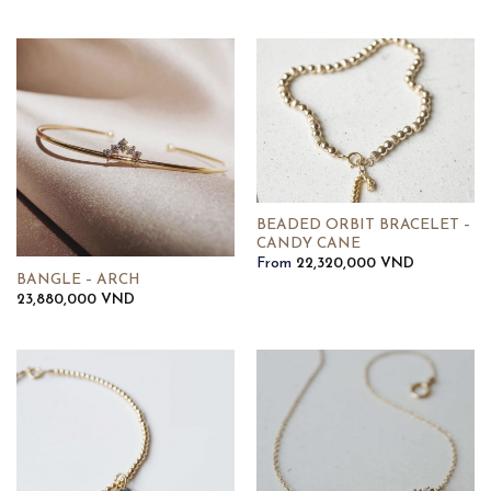
BEADED ORBIT BRACELET –
CANDY CANE
From
22,320,000
VND
BANGLE – ARCH
23,880,000
VND